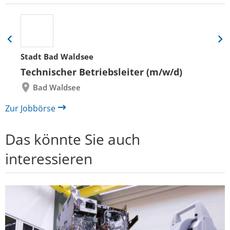
Eine
Eine
Folie
Folie
Stadt Bad Waldsee
zurück
vor
Technischer Betriebsleiter (m/w/d)
Bad Waldsee
Zur Jobbörse
Das könnte Sie auch
interessieren