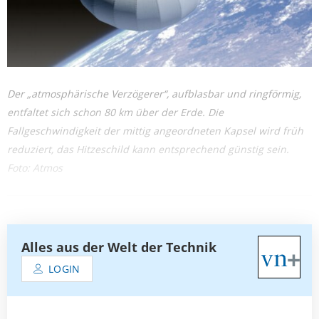
Der „atmosphärische Verzögerer“, aufblasbar und ringförmig,
entfaltet sich schon 80 km über der Erde. Die
Fallgeschwindigkeit der mittig angeordneten Kapsel wird früh
reduziert, das Hitzeschild kann entsprechend günstig sein.
Foto: Atmos
Alles aus der Welt der Technik
LOGIN