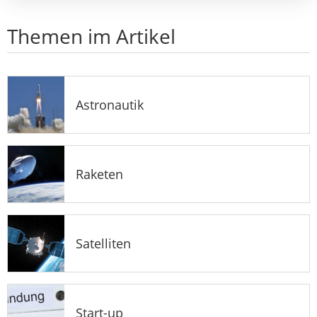
Themen im Artikel
Astronautik
Raketen
Satelliten
Start-up