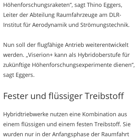
Höhenforschungsraketen“, sagt Thino Eggers,
Leiter der Abteilung Raumfahrzeuge am DLR-
Institut für Aerodynamik und Strömungstechnik.
Nun soll der flugfähige Antrieb weiterentwickelt
werden. „Viserion+ kann als Hybridoberstufe für
zukünftige Höhenforschungsexperimente dienen“,
sagt Eggers.
Fester und flüssiger Treibstoff
Hybridtriebwerke nutzen eine Kombination aus
einem flüssigen und einem festen Treibstoff. Sie
wurden nur in der Anfangsphase der Raumfahrt