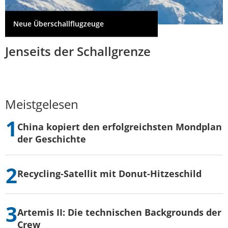
Neue Überschallflugzeuge
Jenseits der Schallgrenze
Meistgelesen
China kopiert den erfolgreichsten Mondplan
der Geschichte
Recycling-Satellit mit Donut-Hitzeschild
Artemis II: Die technischen Backgrounds der
Crew