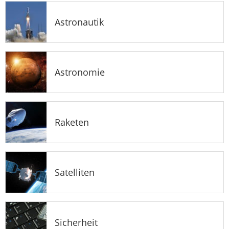
Astronautik
Astronomie
Raketen
Satelliten
Sicherheit