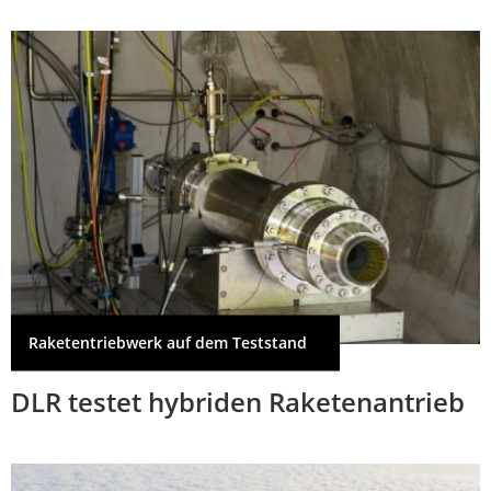
Raketentriebwerk auf dem Teststand
DLR testet hybriden Raketenantrieb