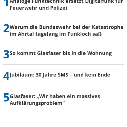
Analoge Funktechnik ersetzt Digitalfunk für
Feuerwehr und Polizei
Warum die Bundeswehr bei der Katastrophe
im Ahrtal tagelang im Funkloch saß
So kommt Glasfaser bis in die Wohnung
Jubiläum: 30 Jahre SMS – und kein Ende
Glasfaser: „Wir haben ein massives
Aufklärungsproblem“