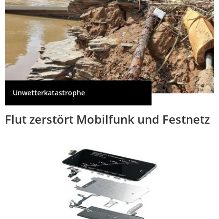
Unwetterkatastrophe
Flut zerstört Mobilfunk und Festnetz