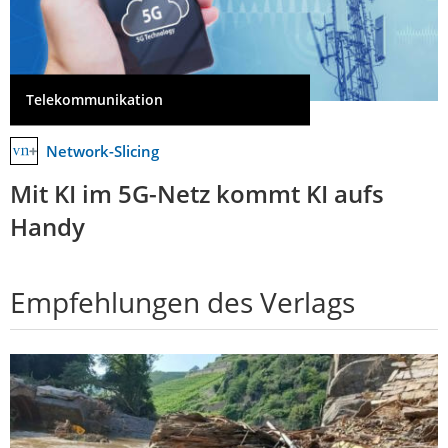
Telekommunikation
Network-Slicing
Mit KI im 5G-Netz kommt KI aufs
Handy
Empfehlungen des Verlags