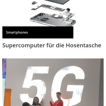
Smartphones
Supercomputer für die Hosentasche