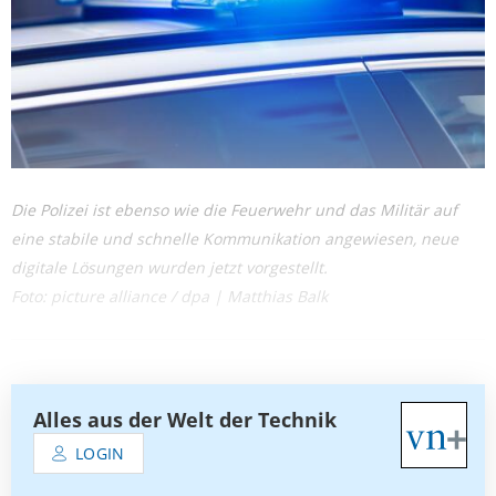
Die Polizei ist ebenso wie die Feuerwehr und das Militär auf
eine stabile und schnelle Kommunikation angewiesen, neue
digitale Lösungen wurden jetzt vorgestellt.
Foto: picture alliance / dpa | Matthias Balk
Alles aus der Welt der Technik
LOGIN