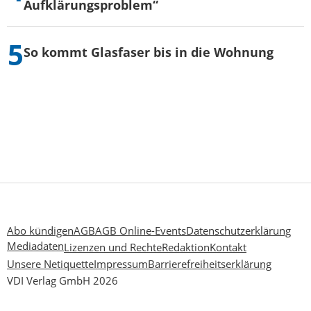
Aufklärungsproblem“
So kommt Glasfaser bis in die Wohnung
Abo kündigen
AGB
AGB Online-Events
Datenschutzerklärung
Mediadaten
Lizenzen und Rechte
Redaktion
Kontakt
Unsere Netiquette
Impressum
Barrierefreiheitserklärung
VDI Verlag GmbH 2026