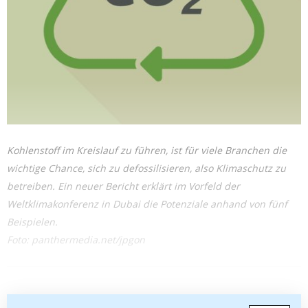
Kohlenstoff im Kreislauf zu führen, ist für viele Branchen die
wichtige Chance, sich zu defossilisieren, also Klimaschutz zu
betreiben. Ein neuer Bericht erklärt im Vorfeld der
Weltklimakonferenz in Dubai die Potenziale anhand von fünf
Beispielen.
Foto: panthermedia.net/jpgon