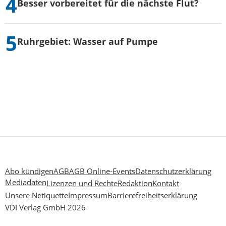
Besser vorbereitet für die nächste Flut?
Ruhrgebiet: Wasser auf Pumpe
Abo kündigen
AGB
AGB Online-Events
Datenschutzerklärung
Mediadaten
Lizenzen und Rechte
Redaktion
Kontakt
Unsere Netiquette
Impressum
Barrierefreiheitserklärung
VDI Verlag GmbH 2026