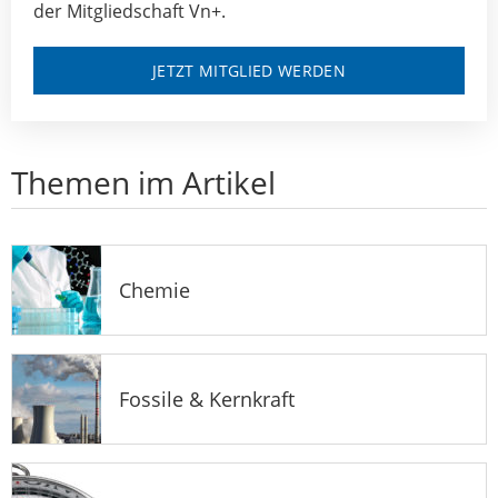
der Mitgliedschaft Vn+.
JETZT MITGLIED WERDEN
Themen im Artikel
Chemie
Fossile & Kernkraft