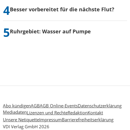
Besser vorbereitet für die nächste Flut?
Ruhrgebiet: Wasser auf Pumpe
Abo kündigen
AGB
AGB Online-Events
Datenschutzerklärung
Mediadaten
Lizenzen und Rechte
Redaktion
Kontakt
Unsere Netiquette
Impressum
Barrierefreiheitserklärung
VDI Verlag GmbH 2026