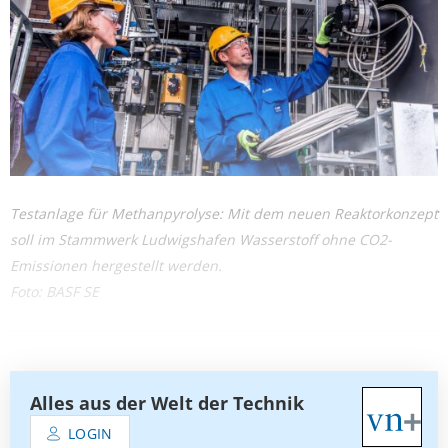
Testanlage für Methanpyrolyse: Mit dem neuen Reaktorkonzept
soll im Stammwerk Ludwigshafen Wasserstoff ohne CO2-
Emissionen hergestellt werden.
Foto: BASF SE
Alles aus der Welt der Technik
LOGIN