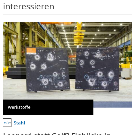
interessieren
Werkstoffe
Stahl