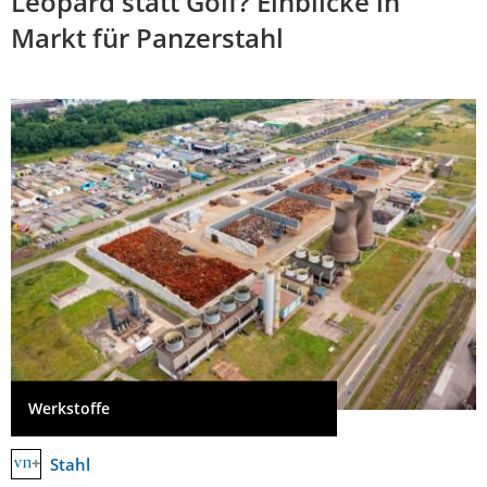
Leopard statt Golf? Einblicke in
Markt für Panzerstahl
Werkstoffe
Stahl