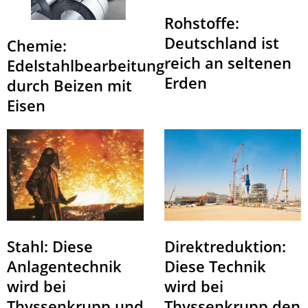
Rohstoffe:
Deutschland ist
Chemie:
reich an seltenen
Edelstahlbearbeitung
Erden
durch Beizen mit
Eisen
Direktreduktion:
Stahl: Diese
Diese Technik
Anlagentechnik
wird bei
wird bei
Thyssenkrupp den
Thyssenkrupp und