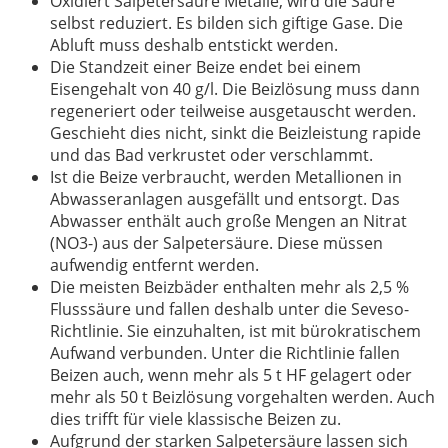
Oxidiert Salpetersäure Metalle, wird die Säure
selbst reduziert. Es bilden sich giftige Gase. Die
Abluft muss deshalb entstickt werden.
Die Standzeit einer Beize endet bei einem
Eisengehalt von 40 g/l. Die Beizlösung muss dann
regeneriert oder teilweise ausgetauscht werden.
Geschieht dies nicht, sinkt die Beizleistung rapide
und das Bad verkrustet oder verschlammt.
Ist die Beize verbraucht, werden Metallionen in
Abwasseranlagen ausgefällt und entsorgt. Das
Abwasser enthält auch große Mengen an Nitrat
(NO3-) aus der Salpetersäure. Diese müssen
aufwendig entfernt werden.
Die meisten Beizbäder enthalten mehr als 2,5 %
Flusssäure und fallen deshalb unter die Seveso-
Richtlinie. Sie einzuhalten, ist mit bürokratischem
Aufwand verbunden. Unter die Richtlinie fallen
Beizen auch, wenn mehr als 5 t HF gelagert oder
mehr als 50 t Beizlösung vorgehalten werden. Auch
dies trifft für viele klassische Beizen zu.
Aufgrund der starken Salpetersäure lassen sich