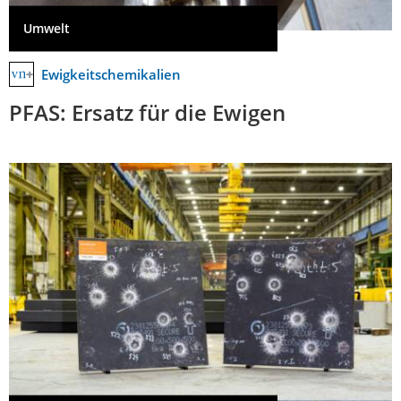
Umwelt
Ewigkeitschemikalien
PFAS: Ersatz für die Ewigen