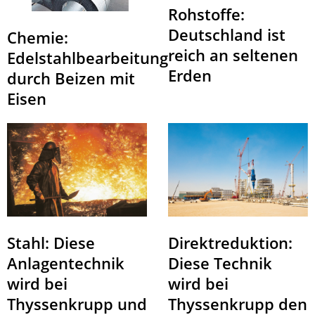
Rohstoffe:
Deutschland ist
Chemie:
reich an seltenen
Edelstahlbearbeitung
Erden
durch Beizen mit
Eisen
Direktreduktion:
Stahl: Diese
Diese Technik
Anlagentechnik
wird bei
wird bei
Thyssenkrupp den
Thyssenkrupp und