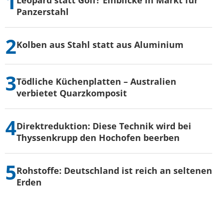
Leopard statt Golf? Einblicke in Markt für
Panzerstahl
Kolben aus Stahl statt aus Aluminium
Tödliche Küchenplatten – Australien
verbietet Quarzkomposit
Direktreduktion: Diese Technik wird bei
Thyssenkrupp den Hochofen beerben
Rohstoffe: Deutschland ist reich an seltenen
Erden