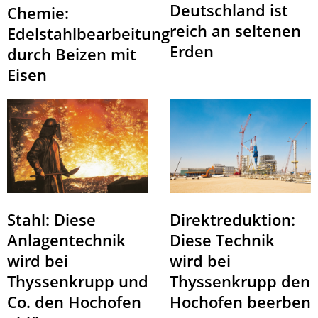
Deutschland ist
Chemie:
reich an seltenen
Edelstahlbearbeitung
Erden
durch Beizen mit
Eisen
Direktreduktion:
Stahl: Diese
Diese Technik
Anlagentechnik
wird bei
wird bei
Thyssenkrupp den
Thyssenkrupp und
Hochofen beerben
Co. den Hochofen