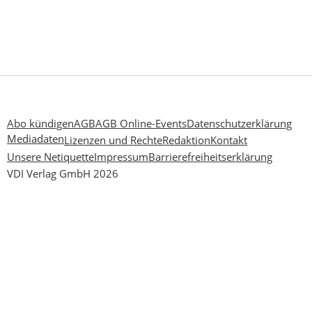
Abo kündigen
AGB
AGB Online-Events
Datenschutzerklärung
Mediadaten
Lizenzen und Rechte
Redaktion
Kontakt
Unsere Netiquette
Impressum
Barrierefreiheitserklärung
VDI Verlag GmbH 2026