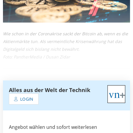
Wie schon in der Coronakrise sackt der Bitcoin ab, wenn es die
Aktienmärkte tun. Als vermeintliche Krisenwährung hat das
Digitalgeld sich bislang nicht bewährt.
Foto: PantherMedia / Dusan Zidar
Alles aus der Welt der Technik
LOGIN
Angebot wählen und sofort weiterlesen