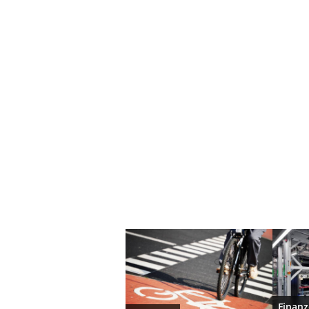
Finan