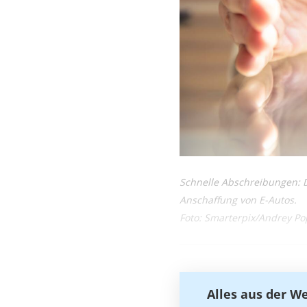
Schnelle Abschreibungen: D
Anschaffung von E-Autos.
Foto: Smarterpix/Andrey Po
Alles aus der W