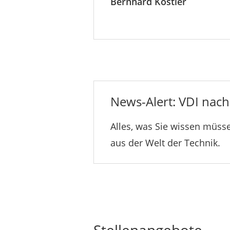
Bernhard Köstler
News-Alert: VDI nachr
Alles, was Sie wissen müsse
aus der Welt der Technik.