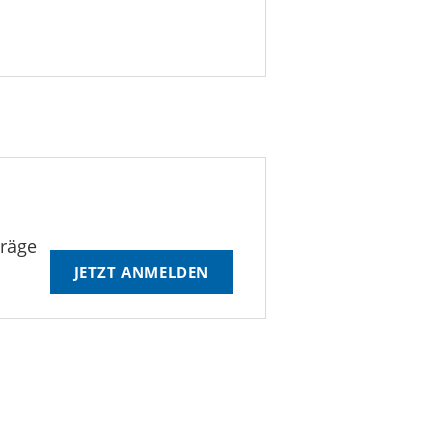
träge
JETZT ANMELDEN