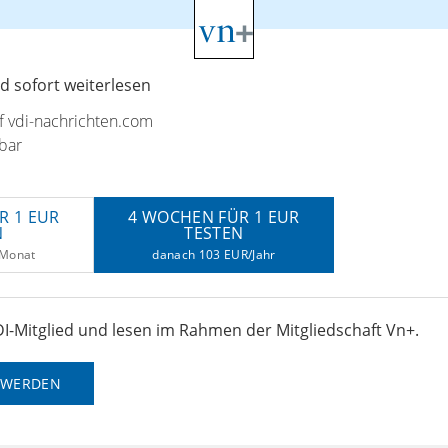
 sofort weiterlesen
uf vdi-nachrichten.com
bar
R 1 EUR
4 WOCHEN FÜR 1 EUR
N
TESTEN
/Monat
danach 103 EUR/Jahr
I-Mitglied und lesen im Rahmen der Mitgliedschaft Vn+.
D WERDEN