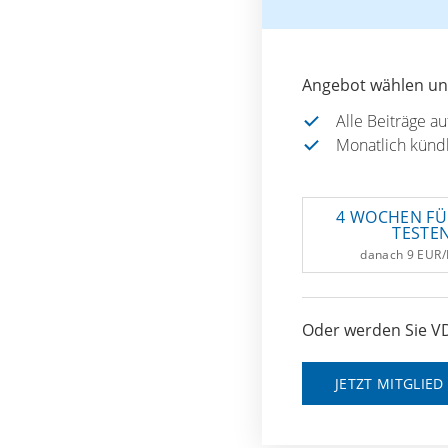
Angebot wählen und
Alle Beiträge a
Monatlich künd
4 WOCHEN FÜ
TESTE
danach 9 EUR
Oder werden Sie VD
JETZT MITGLIE