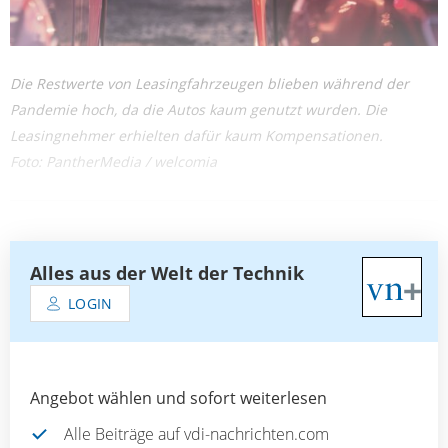
Die Restwerte von Leasingfahrzeugen blieben während der
Pandemie hoch, da die Autos kaum genutzt wurden. Die
Leasingnehmer erhielten dafür kaum Kompensationen.
Foto: PantherMedia / welcomia
Alles aus der Welt der Technik
LOGIN
Angebot wählen und sofort weiterlesen
Alle Beiträge auf vdi-nachrichten.com