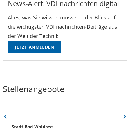
News-Alert: VDI nachrichten digital
Alles, was Sie wissen müssen – der Blick auf
die wichtigsten VDI nachrichten-Beiträge aus
der Welt der Technik.
JETZT ANMELDEN
Stellenangebote
Eine
Eine
Folie
Folie
Stadt Bad Waldsee
zurück
vor