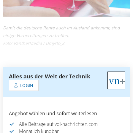
Damit die deutsche Rente auch im Ausland ankommt, sind
einige Vorbereitungen zu treffen.
Foto: PantherMedia / Dmyrto_Z
Alles aus der Welt der Technik
LOGIN
Angebot wählen und sofort weiterlesen
Alle Beiträge auf vdi-nachrichten.com
Monatlich kündbar