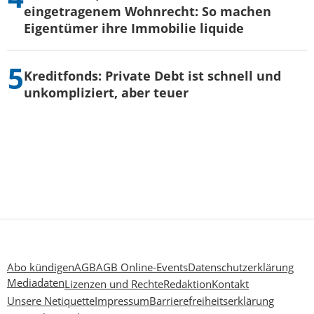
eingetragenem Wohnrecht: So machen
Eigentümer ihre Immobilie liquide
Kreditfonds: Private Debt ist schnell und
unkompliziert, aber teuer
Abo kündigen
AGB
AGB Online-Events
Datenschutzerklärung
Mediadaten
Lizenzen und Rechte
Redaktion
Kontakt
Unsere Netiquette
Impressum
Barrierefreiheitserklärung