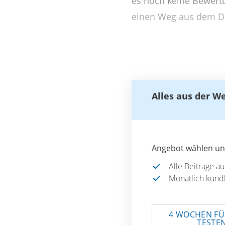
es noch keine Bewertu
einen Weg aus dem D
Alles aus der W
Angebot wählen und
Alle Beiträge a
Monatlich künd
4 WOCHEN FÜ
TESTE