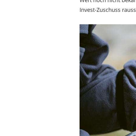
Wert noch nicht bekan
Invest-Zuschuss rauss