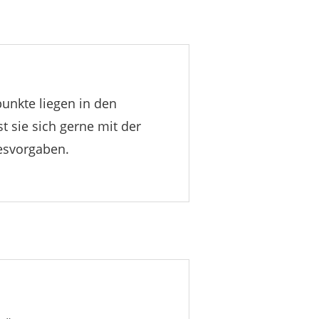
rpunkte liegen in den
t sie sich gerne mit der
esvorgaben.