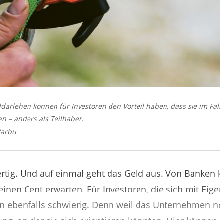
arlehen können für Investoren den Vorteil haben, dass sie im Fall
n – anders als Teilhaber.
Barbu
fertig. Und auf einmal geht das Geld aus. Von Banken 
einen Cent erwarten. Für Investoren, die sich mit Eig
ion ebenfalls schwierig. Denn weil das Unternehmen no