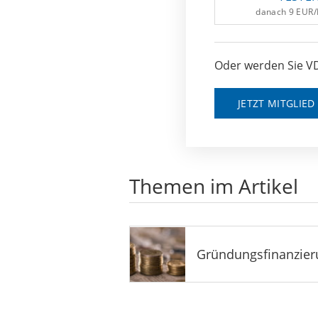
danach 9 EUR
Oder werden Sie VD
JETZT MITGLIE
Themen im Artikel
Gründungsfinanzier