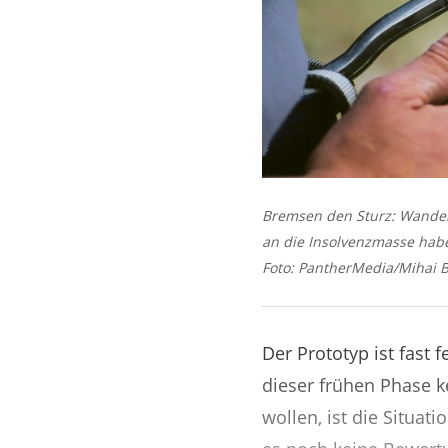
Bremsen den Sturz: Wandeld
an die Insolvenzmasse habe
Foto: PantherMedia/Mihai 
Der Prototyp ist fast 
dieser frühen Phase k
wollen, ist die Situat