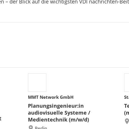
n – der Blick auf die wichtigsten VDI nachrichten-Bei
MMT Network GmbH
St
Planungsingenieur:in
T
audiovisuelle Systeme /
(
t
Medientechnik (m/w/d)
Berlin