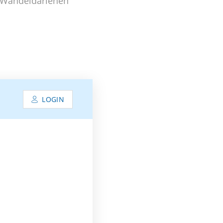
n Wandeldarlehen
LOGIN