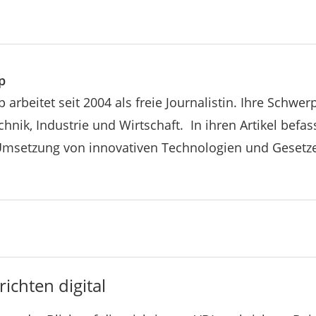
p
p arbeitet seit 2004 als freie Journalistin. Ihre Schwe
hnik, Industrie und Wirtschaft. In ihren Artikel befass
Umsetzung von innovativen Technologien und Gesetz
ichten digital