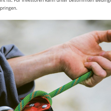
nt ist. Für Investoren kann unter bestimmten Beding
pringen.