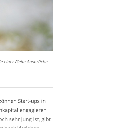
e einer Pleite Ansprüche
können Start-ups in
enkapital engagieren
ch sehr jung ist, gibt