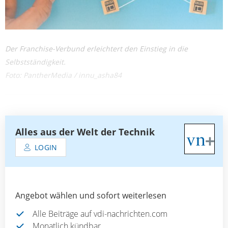
Der Franchise-Verbund erleichtert den Einstieg in die
Selbstständigkeit.
Foto: PantherMedia / innu_asha84
Alles aus der Welt der Technik
LOGIN
Angebot wählen und sofort weiterlesen
Alle Beiträge auf vdi-nachrichten.com
Monatlich kündbar