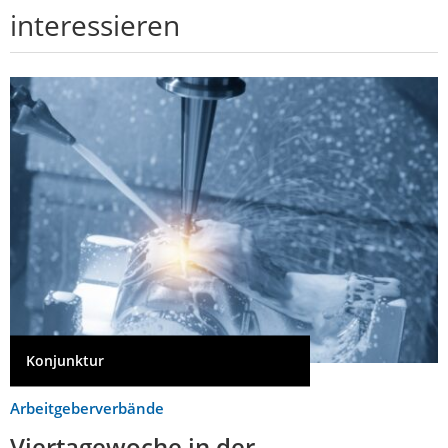
interessieren
Konjunktur
Arbeitgeberverbände
Viertagewoche in der