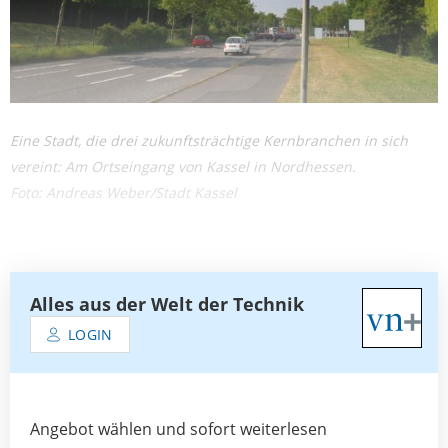
Eine Stadt, die drei zukunftsträchtige Kernbranchen in sich
vereint: Am Ortseingang von Kassel in Nordhessen.
Foto: Andreas Weber/Stadt Kassel
Alles aus der Welt der Technik
LOGIN
Angebot wählen und sofort weiterlesen