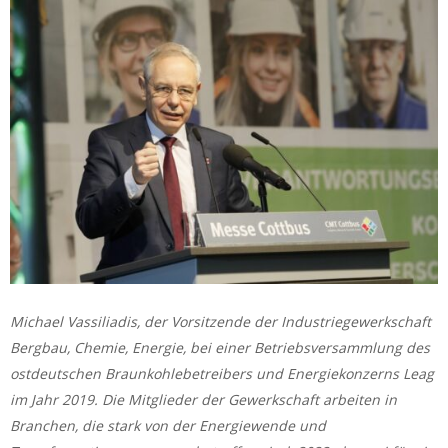
Michael Vassiliadis, der Vorsitzende der Industriegewerkschaft
Bergbau, Chemie, Energie, bei einer Betriebsversammlung des
ostdeutschen Braunkohlebetreibers und Energiekonzerns Leag
im Jahr 2019. Die Mitglieder der Gewerkschaft arbeiten in
Branchen, die stark von der Energiewende und