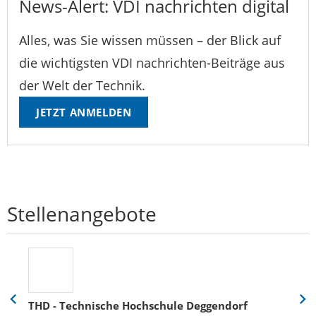
News-Alert: VDI nachrichten digital
Alles, was Sie wissen müssen – der Blick auf
die wichtigsten VDI nachrichten-Beiträge aus
der Welt der Technik.
JETZT ANMELDEN
Stellenangebote
THD - Technische Hochschule Deggendorf
Eine
Eine