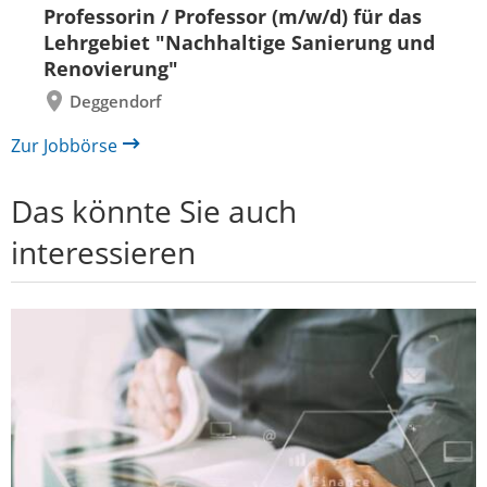
Folie
Folie
Professorin / Professor (m/w/d) für das
zurück
vor
Lehrgebiet "Nachhaltige Sanierung und
Renovierung"
Deggendorf
Zur Jobbörse
Das könnte Sie auch
interessieren