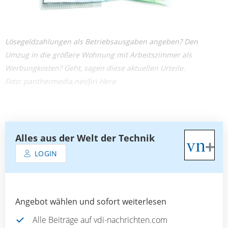
Lösegeldzahlungen als Betriebsausgaben angeben? Den
Umzug in die größere Wohnung mit Arbeitszimmer als
Werbungkosten? Geht, sagen diese aktuellen Urteile.
Foto: panthermedia.net/Jiri Hera
Alles aus der Welt der Technik
LOGIN
Angebot wählen und sofort weiterlesen
Alle Beiträge auf vdi-nachrichten.com