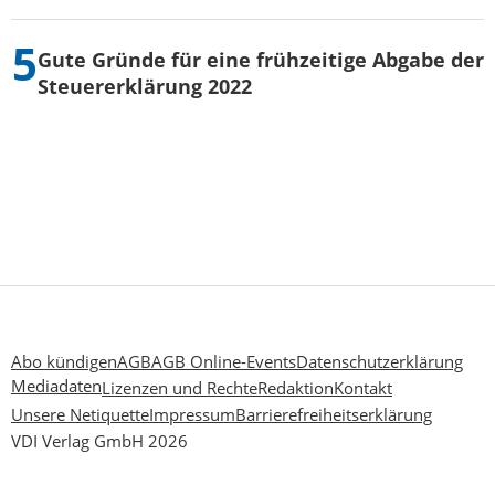
Gute Gründe für eine frühzeitige Abgabe der
Steuererklärung 2022
Abo kündigen
AGB
AGB Online-Events
Datenschutzerklärung
Mediadaten
Lizenzen und Rechte
Redaktion
Kontakt
Unsere Netiquette
Impressum
Barrierefreiheitserklärung
VDI Verlag GmbH 2026