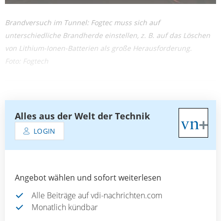
Brandversuch im Tunnel: Fogtec muss sich auf
unterschiedliche Brandherde einstellen, z. B. auf das Löschen
von Lithium-Ionen-Batterien als große Herausforderung.
Foto: Fogtech
Alles aus der Welt der Technik
LOGIN
Angebot wählen und sofort weiterlesen
Alle Beiträge auf vdi-nachrichten.com
Monatlich kündbar