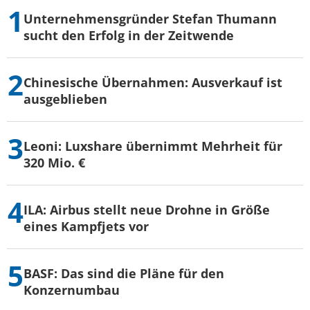
Unternehmensgründer Stefan Thumann
sucht den Erfolg in der Zeitwende
Chinesische Übernahmen: Ausverkauf ist
ausgeblieben
Leoni: Luxshare übernimmt Mehrheit für
320 Mio. €
ILA: Airbus stellt neue Drohne in Größe
eines Kampfjets vor
BASF: Das sind die Pläne für den
Konzernumbau