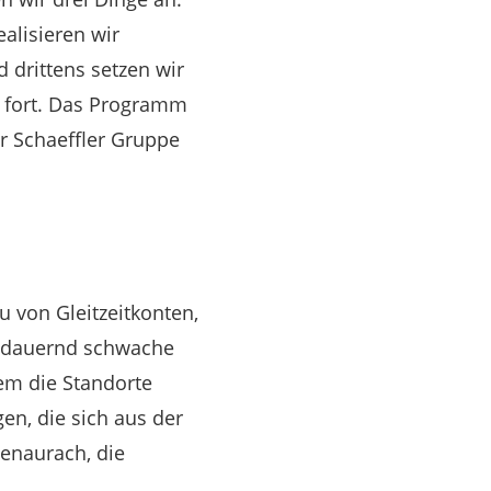
alisieren wir
drittens setzen wir
r fort. Das Programm
r Schaeffler Gruppe
u von Gleitzeitkonten,
„andauernd schwache
em die Standorte
en, die sich aus der
genaurach, die