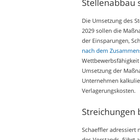
Stellenabbau s
Die Umsetzung des Ste
2029 sollen die Maßna
der Einsparungen, Sch
nach dem Zusammensc
Wettbewerbsfähigkeit a
Umsetzung der Maßnah
Unternehmen kalkulie
Verlagerungskosten.
Streichungen b
Schaeffler adressiert
des Vorstands, führt