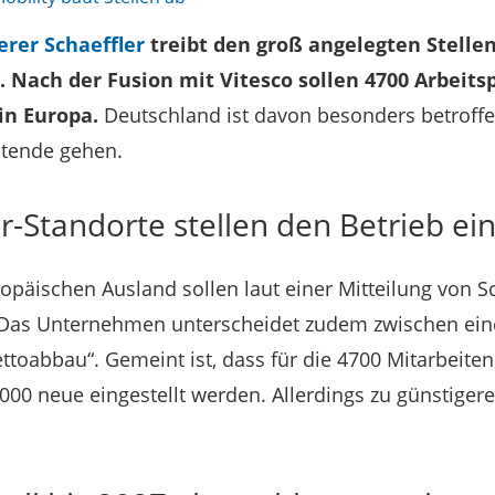
erer Schaeffler
treibt den groß angelegten Stell
Nach der Fusion mit Vitesco sollen 4700 Arbeits
in Europa.
Deutschland ist davon besonders betroffe
tende gehen.
r-Standorte stellen den Betrieb ei
opäischen Ausland sollen laut einer Mitteilung von S
 Das Unternehmen unterscheidet zudem zwischen ein
ttoabbau“. Gemeint ist, dass für die 4700 Mitarbeiten
000 neue eingestellt werden. Allerdings zu günstige