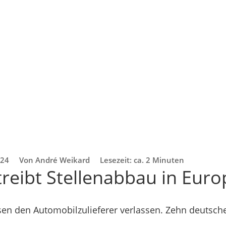
024
Von André Weikard
Lesezeit: ca. 2 Minuten
treibt Stellenabbau in Eur
en den Automobilzulieferer verlassen. Zehn deutsche