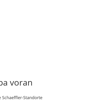
opa voran
 Schaeffler-Standorte