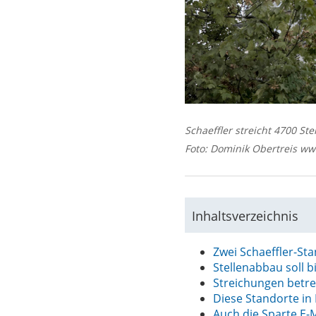
Schaeffler streicht 4700 Ste
Foto: Dominik Obertreis ww
Inhaltsverzeichnis
Zwei Schaeffler-Sta
Stellenabbau soll 
Streichungen betre
Diese Standorte in
Auch die Sparte E-M