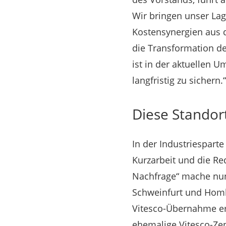
Wir bringen unser Lage
Kostensynergien aus 
die Transformation de
ist in der aktuellen 
langfristig zu sichern.“
Diese Standor
In der Industriespart
Kurzarbeit und die Re
Nachfrage“ mache nun 
Schweinfurt und Hombu
Vitesco-Übernahme erg
ehemalige Vitesco-Ze