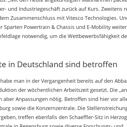
r- und Industriegeschäft zurück auf Kurs. Zweitens re
dem Zusammenschluss mit Vitesco Technologies. Und 
r Sparten Powertrain & Chassis und E-Mobility weite
Umfeldlage notwendig, um die Wettbewerbsfähigkeit de
te in Deutschland sind betroffen
e habe man in der Vergangenheit bereits auf den Abba
duktion der wöchentlichen Arbeitszeit gesetzt. Die 
aber Anpassungen nötig. Betroffen sind hier vor all
rg sowie die Konzernzentrale. Die Stellenstreichung
eben, treffen ebenfalls den Schaeffler-Sitz in Herzo
ntrale in Regensburg sowie diverse Forschungs- und