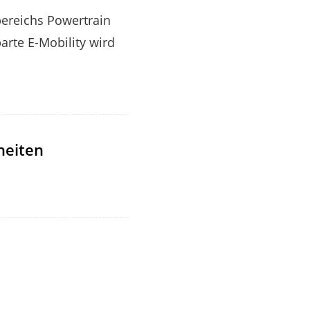
ereichs Powertrain
arte E-Mobility wird
heiten