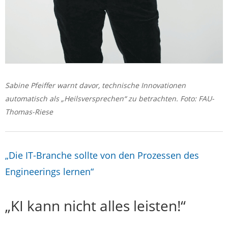
Sabine Pfeiffer warnt davor, technische Innovationen
automatisch als „Heilsversprechen“ zu betrachten. Foto: FAU-
Thomas-Riese
„Die IT-Branche sollte von den Prozessen des
Engineerings lernen“
„KI kann nicht alles leisten!“