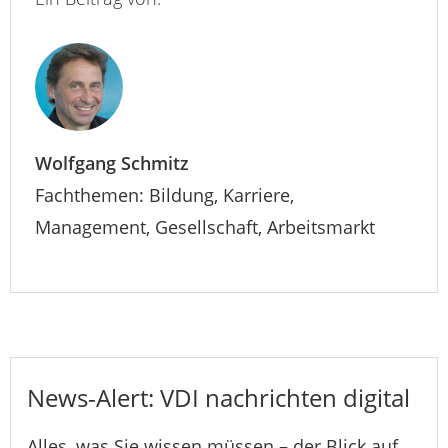
Wolfgang Schmitz
Fachthemen: Bildung, Karriere,
Management, Gesellschaft, Arbeitsmarkt
News-Alert: VDI nachrichten digital
Alles, was Sie wissen müssen – der Blick auf