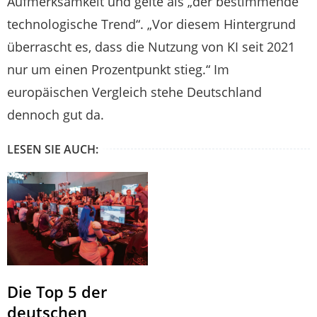
Aufmerksamkeit und gelte als „der bestimmende
technologische Trend“. „Vor diesem Hintergrund
überrascht es, dass die Nutzung von KI seit 2021
nur um einen Prozentpunkt stieg.“ Im
europäischen Vergleich stehe Deutschland
dennoch gut da.
LESEN SIE AUCH:
Die Top 5 der
deutschen