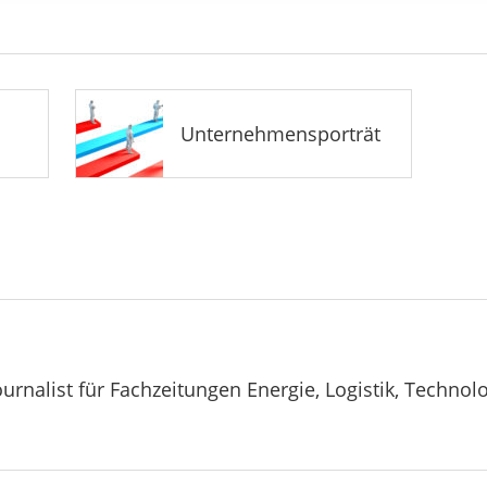
Unternehmensporträt
ournalist für Fachzeitungen Energie, Logistik, Technolo