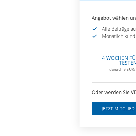
Angebot wählen und
Alle Beiträge a
Monatlich künd
4 WOCHEN FÜ
TESTE
danach 9 EUR
Oder werden Sie VD
JETZT MITGLIE