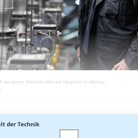
ch vor einem Drehrohrofen am Hauptsitz in Weimar.
ec
elt der Technik