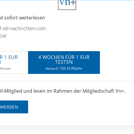
 sofort weiterlesen
uf vdi-nachrichten.com
bar
R 1 EUR
4 WOCHEN FÜR 1 EUR
N
TESTEN
/Monat
danach 103 EUR/Jahr
I-Mitglied und lesen im Rahmen der Mitgliedschaft Vn+.
D WERDEN