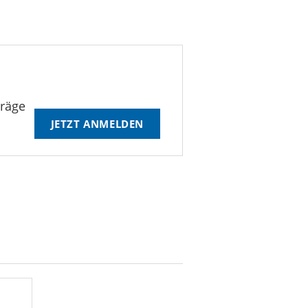
träge
JETZT ANMELDEN