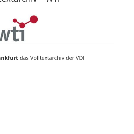
ankfurt
das Volltextarchiv der VDI