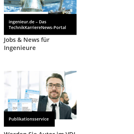
ingenieur.de – Das
TechnikKarriereNews-Portal
Jobs & News für
Ingenieure
Publikationsservice