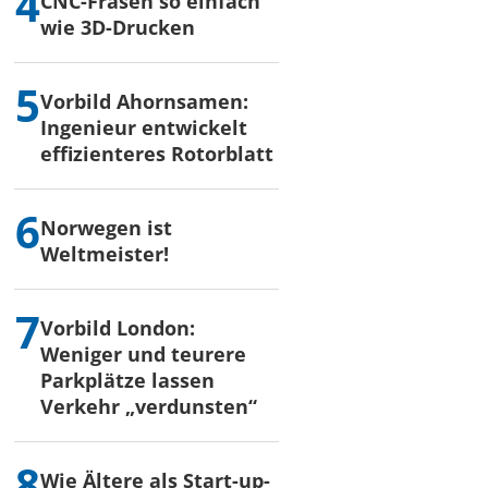
CNC-Fräsen so einfach
wie 3D-Drucken
Vorbild Ahornsamen:
Ingenieur entwickelt
effizienteres Rotorblatt
Norwegen ist
Weltmeister!
Vorbild London:
Weniger und teurere
Parkplätze lassen
Verkehr „verdunsten“
Wie Ältere als Start-up-