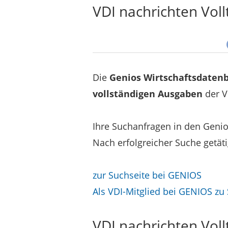
VDI nachrichten Voll
Die
Genios Wirtschaftsdaten
vollständigen Ausgaben
der V
Ihre Suchanfragen in den Genio
Nach erfolgreicher Suche getät
zur Suchseite bei GENIOS
Als VDI-Mitglied bei GENIOS zu 
VDI nachrichten Voll