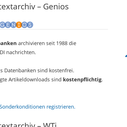
textarchiv – Genios
banken
archivieren seit 1988 die
DI nachrichten.
s Datenbanken sind kostenfrei.
igte Artikeldownloads sind
kostenpflichtig
.
Sonderkonditionen registrieren.
textarchiv – WTi