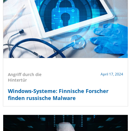
Angriff durch die
April 17, 2024
Hintertür
Windows-Systeme: Finnische Forscher
finden russische Malware