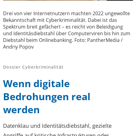
Drei von vier Internetnutzern machten 2022 ungewollte
Bekanntschaft mit Cyberkriminalität. Dabei ist das
Spektrum breit gefächert – es reicht von Beleidigung
und Identitäsdiebstahl über Computerviren bis hin zum
Diebstahl beim Onlinebanking. Foto: PantherMedia /
Andriy Popov
Dossier Cyberkriminalität
Wenn digitale
Bedrohungen real
werden
Datenklau und Identitätsdiebstahl, gezielte
Angriffe auf kritische Infrastrukturen oder