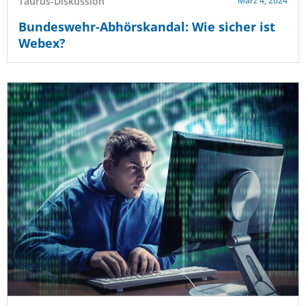
Taurus-Diskussion
März 4, 2024
Bundeswehr-Abhörskandal: Wie sicher ist
Webex?