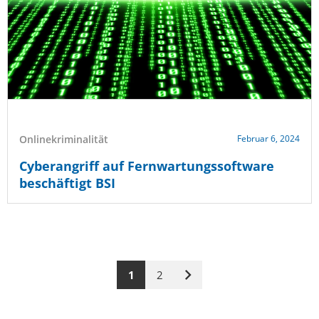
Onlinekriminalität
Februar 6, 2024
Cyberangriff auf Fernwartungssoftware
beschäftigt BSI
1
2
Nächste
Seite