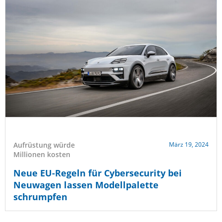
Aufrüstung würde
März 19, 2024
Millionen kosten
Neue EU-Regeln für Cybersecurity bei
Neuwagen lassen Modellpalette
schrumpfen