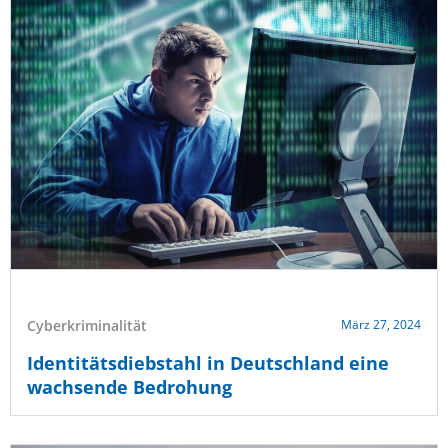
Cyberkriminalität
März 27, 2024
Identitätsdiebstahl in Deutschland eine
wachsende Bedrohung