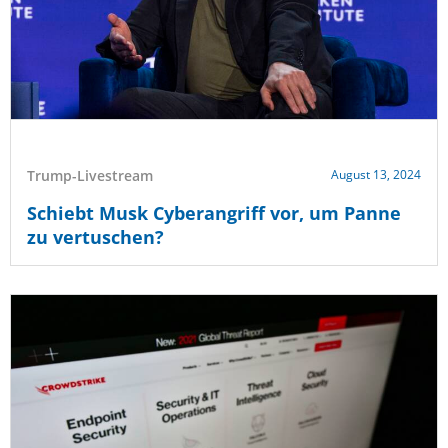
Trump-Livestream
August 13, 2024
Schiebt Musk Cyberangriff vor, um Panne
zu vertuschen?