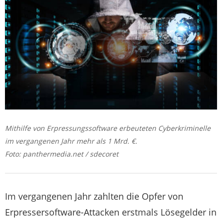
Mithilfe von Erpressungssoftware erbeuteten Cyberkriminelle
im vergangenen Jahr mehr als 1 Mrd. €.
Foto: panthermedia.net / sdecoret
Im vergangenen Jahr zahlten die Opfer von
Erpressersoftware-Attacken erstmals Lösegelder in