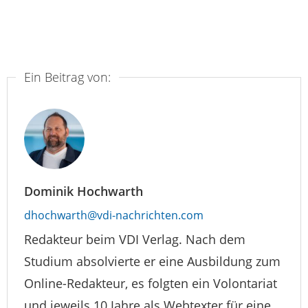
Ein Beitrag von:
Dominik Hochwarth
dhochwarth@vdi-nachrichten.com
Redakteur beim VDI Verlag. Nach dem
Studium absolvierte er eine Ausbildung zum
Online-Redakteur, es folgten ein Volontariat
und jeweils 10 Jahre als Webtexter für eine