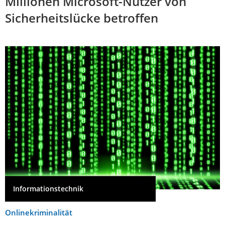
Millionen Microsoft-Nutzer von
Sicherheitslücke betroffen
Informationstechnik
Onlinekriminalität