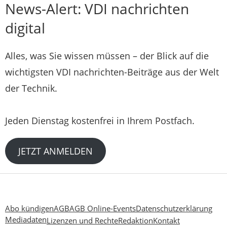
News-Alert: VDI nachrichten
digital
Alles, was Sie wissen müssen – der Blick auf die
wichtigsten VDI nachrichten-Beiträge aus der Welt
der Technik.
Jeden Dienstag kostenfrei in Ihrem Postfach.
JETZT ANMELDEN
Abo kündigen
AGB
AGB Online-Events
Datenschutzerklärung
Mediadaten
Lizenzen und Rechte
Redaktion
Kontakt