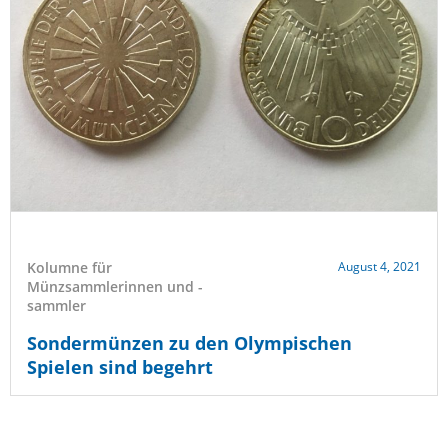
Kolumne für
August 4, 2021
Münzsammlerinnen und -
sammler
Sondermünzen zu den Olympischen
Spielen sind begehrt