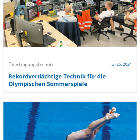
Übertragungstechnik
Juli 26, 2024
Rekordverdächtige Technik für die
Olympischen Sommerspiele