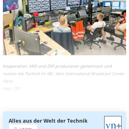
Kooperation: ARD und ZDF produzieren gemeinsam und
nutzen die Technik im IBC, dem International Broadcast Center
Paris.
Foto: ZDF
Alles aus der Welt der Technik