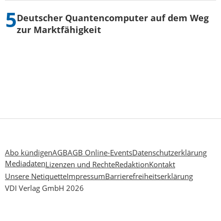
Deutscher Quantencomputer auf dem Weg
zur Marktfähigkeit
Abo kündigen
AGB
AGB Online-Events
Datenschutzerklärung
Mediadaten
Lizenzen und Rechte
Redaktion
Kontakt
Unsere Netiquette
Impressum
Barrierefreiheitserklärung
VDI Verlag GmbH 2026