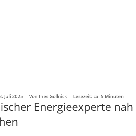
8. Juli 2025
Von Ines Gollnick
Lesezeit: ca. 5 Minuten
ischer Energieexperte nah
hen