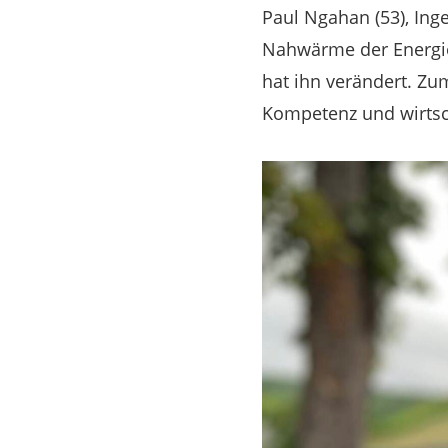
Paul Ngahan (53), In
Nahwärme der Energiea
hat ihn verändert. Zu
Kompetenz und wirtsc