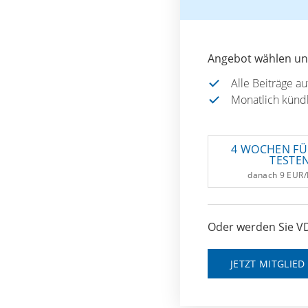
Angebot wählen und
Alle Beiträge a
Monatlich künd
4 WOCHEN FÜ
TESTE
danach 9 EUR
Oder werden Sie VD
JETZT MITGLIE