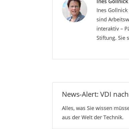
Ines Gollnick
Ines Gollnick
sind Arbeitsw
interaktiv –
Stiftung. Sie
News-Alert: VDI nachr
Alles, was Sie wissen müsse
aus der Welt der Technik.