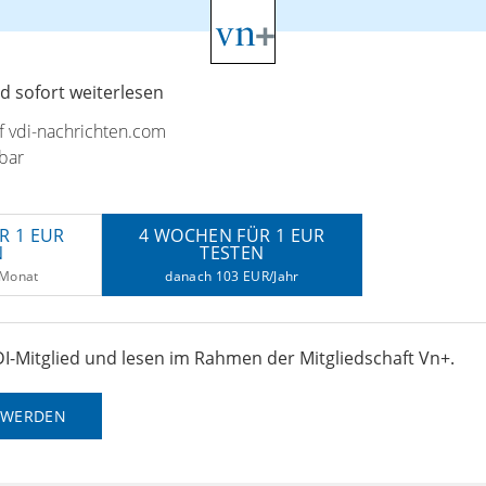
 sofort weiterlesen
uf vdi-nachrichten.com
bar
R 1 EUR
4 WOCHEN FÜR 1 EUR
N
TESTEN
/Monat
danach 103 EUR/Jahr
I-Mitglied und lesen im Rahmen der Mitgliedschaft Vn+.
D WERDEN