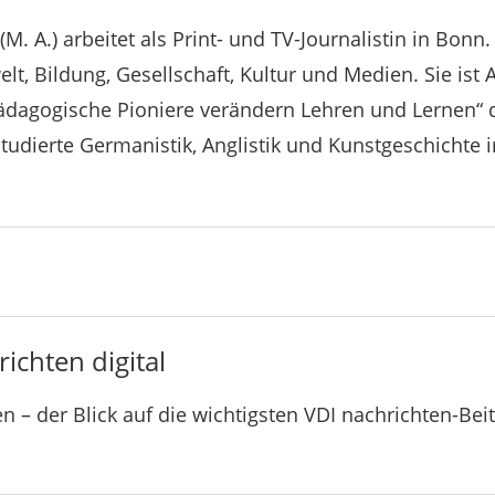
 (M. A.) arbeitet als Print- und TV-Journalistin in Bon
elt, Bildung, Gesellschaft, Kultur und Medien. Sie ist
 Pädagogische Pioniere verändern Lehren und Lernen“
 studierte Germanistik, Anglistik und Kunstgeschichte i
ichten digital
n – der Blick auf die wichtigsten VDI nachrichten-Bei