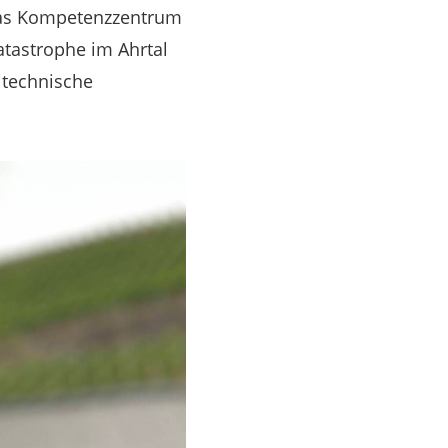
 das Kompetenzzentrum
atastrophe im Ahrtal
 technische