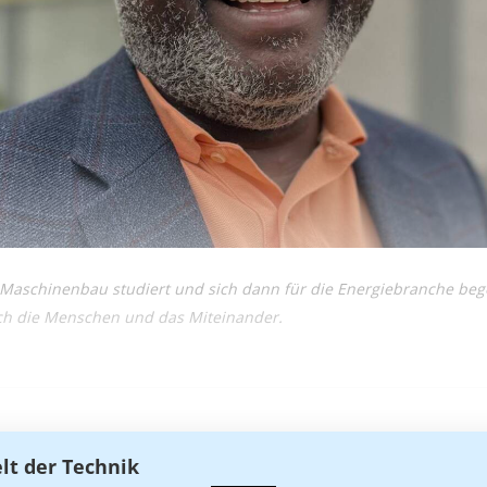
Maschinenbau studiert und sich dann für die Energiebranche begeis
och die Menschen und das Miteinander.
elt der Technik