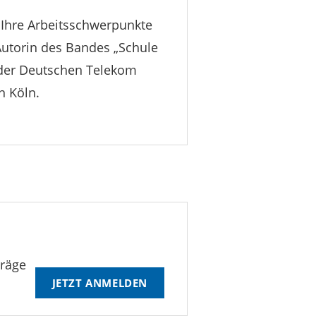
n. Ihre Arbeitsschwerpunkte
 Autorin des Bandes „Schule
 der Deutschen Telekom
n Köln.
träge
JETZT ANMELDEN