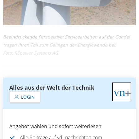
Beeindruckende Perspektive: Servicearbeiten auf der Gondel
tragen ihren Teil zum Gelingen der Energiewende bei.
Foto: REpower Systems AG
Alles aus der Welt der Technik
LOGIN
Angebot wählen und sofort weiterlesen
Alle Beiträge auf vdi-nachrichten.com