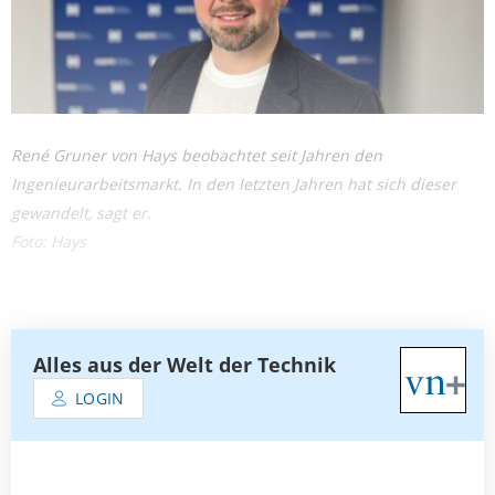
René Gruner von Hays beobachtet seit Jahren den
Ingenieurarbeitsmarkt. In den letzten Jahren hat sich dieser
gewandelt, sagt er.
Foto: Hays
Alles aus der Welt der Technik
LOGIN