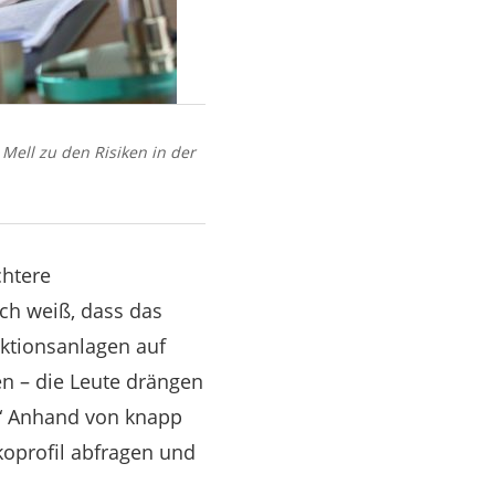
 Mell zu den Risiken in der
chtere
ich weiß, dass das
uktionsanlagen auf
en – die Leute drängen
t.“ Anhand von knapp
koprofil abfragen und