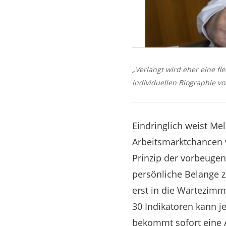
„Verlangt wird eher eine fl
individuellen Biographie v
Eindringlich weist Mel
Arbeitsmarktchancen v
Prinzip der vorbeugen
persönliche Belange z
erst in die Wartezimme
30 Indikatoren kann j
bekommt sofort eine 