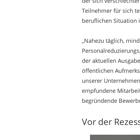
der sich verschlecht
Teilnehmer für sich te
beruflichen Situation i
„Nahezu täglich, min
Personalreduzierungs
der aktuellen Ausgabe
öffentlichen Aufmerksa
unserer Unternehmen ba
empfundene Mitarbeit
begründende Bewerbun
Vor der Rezess