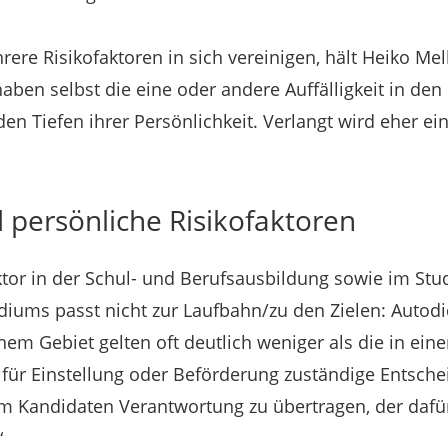
rere Risikofaktoren in sich vereinigen, hält Heiko Mell
ben selbst die eine oder andere Auffälligkeit in den 
en Tiefen ihrer Persönlichkeit. Verlangt wird eher ei
 persönliche Risikofaktoren
aktor in der Schul- und Berufsausbildung sowie im Stu
diums passt nicht zur Laufbahn/zu den Zielen: Autod
nem Gebiet gelten oft deutlich weniger als die in ei
für Einstellung oder Beförderung zuständige Entsch
em Kandidaten Verantwortung zu übertragen, der dafü
“