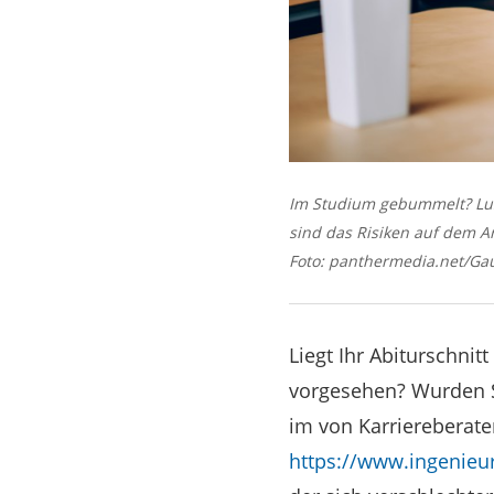
Im Studium gebummelt? Lust
sind das Risiken auf dem Ar
Foto: panthermedia.net/Ga
Liegt Ihr Abiturschnit
vorgesehen? Wurden Si
im von Karriereberate
https://www.ingenieur