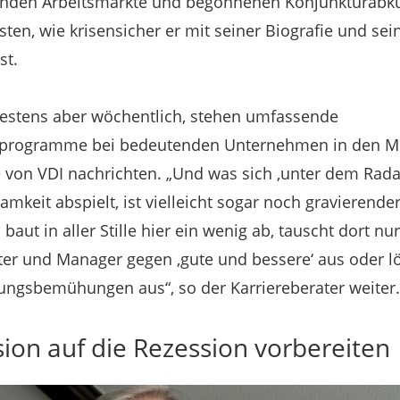
ernden Arbeitsmärkte und begonnenen Konjunkturabk
sten, wie krisensicher er mit seiner Biografie und sei
st.
destens aber wöchentlich, stehen umfassende
programme bei bedeutenden Unternehmen in den Med
 von VDI nachrichten. „Und was sich ,unter dem Rada
mkeit abspielt, ist vielleicht sogar noch gravierender
ut in aller Stille hier ein wenig ab, tauscht dort nur 
er und Manager gegen ‚gute und bessere‘ aus oder lö
gsbemühungen aus“, so der Karriereberater weiter.
ion auf die Rezession vorbereiten