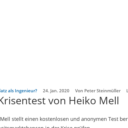
latz als Ingenieur?
24. Jan. 2020
Von Peter Steinmüller
Krisentest von Heiko Mell
 Mell stellt einen kostenlosen und anonymen Test ber