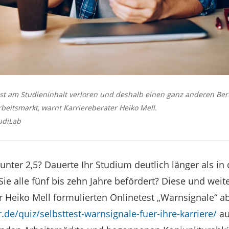
 am Studieninhalt verloren und deshalb einen ganz anderen Beruf
beitsmarkt, warnt Karriereberater Heiko Mell.
udiLab
t unter 2,5? Dauerte Ihr Studium deutlich länger als i
e alle fünf bis zehn Jahre befördert? Diese und wei
r Heiko Mell formulierten Onlinetest „Warnsignale“ ab
.de/quiz/selbsttest-warnsignale-fuer-ihre-karriere/
au