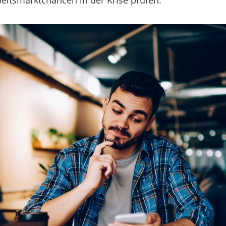
eitsmarktchancen in der Krise prüfen.