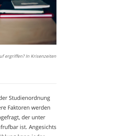
 ergriffen? In Krisenzeiten
n der Studienordnung
tere Faktoren werden
gefragt, der unter
frufbar ist. Angesichts