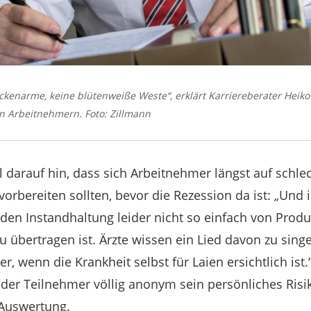
eckenarme, keine blütenweiße Weste“, erklärt Karriereberater Heiko
on Arbeitnehmern. Foto: Zillmann
l darauf hin, dass sich Arbeitnehmer längst auf schle
orbereiten sollten, bevor die Rezession da ist: „Und 
den Instandhaltung leider nicht so einfach von Prod
u übertragen ist. Ärzte wissen ein Lied davon zu sing
r, wenn die Krankheit selbst für Laien ersichtlich is
eder Teilnehmer völlig anonym sein persönliches Risi
Auswertung.