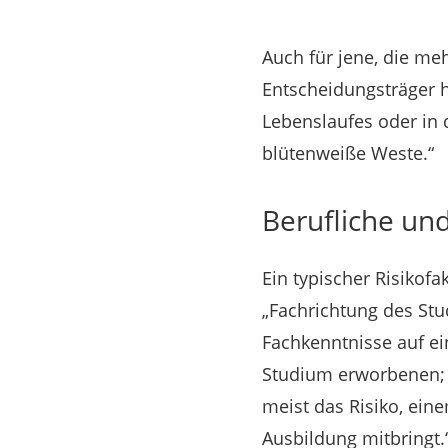
Auch für jene, die meh
Entscheidungsträger ha
Lebenslaufes oder in d
blütenweiße Weste.“
Berufliche und
Ein typischer Risikof
„Fachrichtung des Stu
Fachkenntnisse auf ei
Studium erworbenen; 
meist das Risiko, ein
Ausbildung mitbringt.