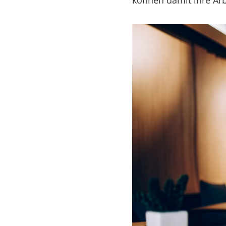
können damit ihre Arb