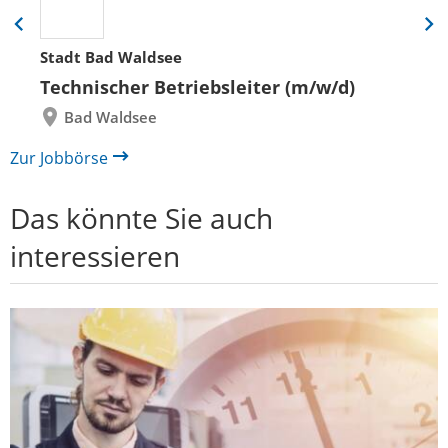
Eine
Eine
Folie
Folie
Stadt Bad Waldsee
zurück
vor
Technischer Betriebsleiter (m/w/d)
Bad Waldsee
Zur Jobbörse
Das könnte Sie auch
interessieren