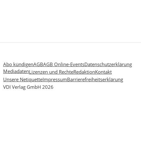
Abo kündigen
AGB
AGB Online-Events
Datenschutzerklärung
Mediadaten
Lizenzen und Rechte
Redaktion
Kontakt
Unsere Netiquette
Impressum
Barrierefreiheitserklärung
VDI Verlag GmbH 2026