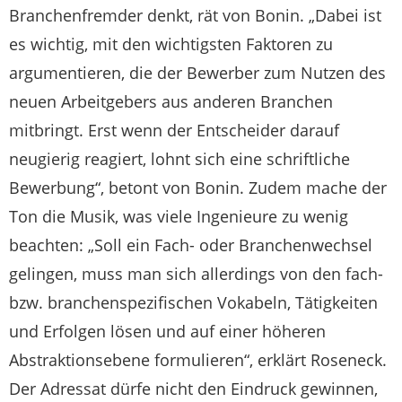
Branchenfremder denkt, rät von Bonin. „Dabei ist
es wichtig, mit den wichtigsten Faktoren zu
argumentieren, die der Bewerber zum Nutzen des
neuen Arbeitgebers aus anderen Branchen
mitbringt. Erst wenn der Entscheider darauf
neugierig reagiert, lohnt sich eine schriftliche
Bewerbung“, betont von Bonin. Zudem mache der
Ton die Musik, was viele Ingenieure zu wenig
beachten: „Soll ein Fach- oder Branchenwechsel
gelingen, muss man sich allerdings von den fach-
bzw. branchenspezifischen Vokabeln, Tätigkeiten
und Erfolgen lösen und auf einer höheren
Abstraktionsebene formulieren“, erklärt Roseneck.
Der Adressat dürfe nicht den Eindruck gewinnen,