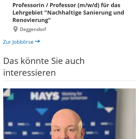
Folie
Folie
Professorin / Professor (m/w/d) für das
zurück
vor
Lehrgebiet "Nachhaltige Sanierung und
Renovierung"
Deggendorf
Zur Jobbörse
Das könnte Sie auch
interessieren