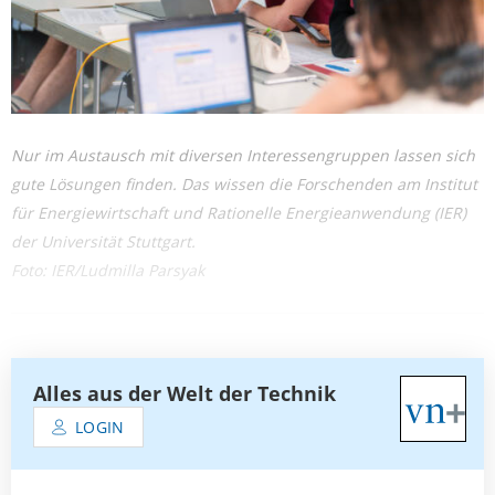
Nur im Austausch mit diversen Interessengruppen lassen sich
gute Lösungen finden. Das wissen die Forschenden am Institut
für Energiewirtschaft und Rationelle Energieanwendung (IER)
der Universität Stuttgart.
Foto: IER/Ludmilla Parsyak
Alles aus der Welt der Technik
LOGIN