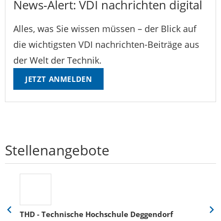
News-Alert: VDI nachrichten digital
Alles, was Sie wissen müssen – der Blick auf
die wichtigsten VDI nachrichten-Beiträge aus
der Welt der Technik.
JETZT ANMELDEN
Stellenangebote
THD - Technische Hochschule Deggendorf
Eine
Eine