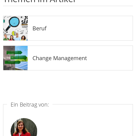
Beruf
Change Management
Ein Beitrag von: