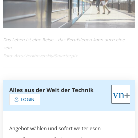
Das Leben ist eine Reise – das Berufsleben kann auch eine
sein.
Foto: ArturVerkhovetskiy/Smarterpix
Alles aus der Welt der Technik
LOGIN
Angebot wählen und sofort weiterlesen