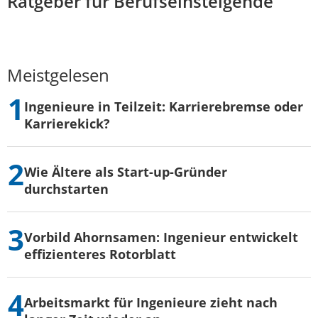
Ratgeber für Berufseinsteigende
Meistgelesen
Ingenieure in Teilzeit: Karrierebremse oder
Karrierekick?
Wie Ältere als Start-up-Gründer
durchstarten
Vorbild Ahornsamen: Ingenieur entwickelt
effizienteres Rotorblatt
Arbeitsmarkt für Ingenieure zieht nach