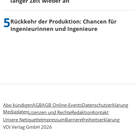
langer Zeit wieder an
Rückkehr der Produktion: Chancen für
Ingenieurinnen und Ingenieure
Abo kündigen
AGB
AGB Online-Events
Datenschutzerklärung
Mediadaten
Lizenzen und Rechte
Redaktion
Kontakt
Unsere Netiquette
Impressum
Barrierefreiheitserklärung
VDI Verlag GmbH 2026