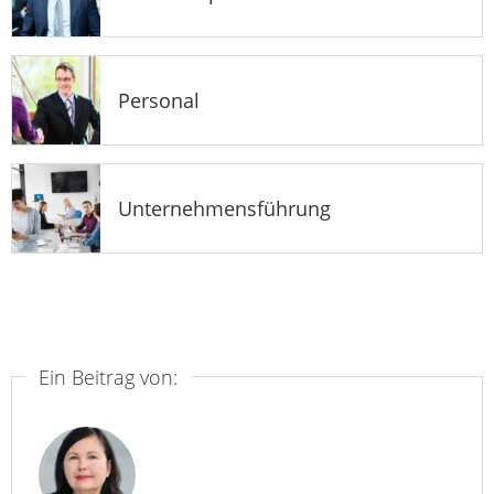
Personal
Unternehmensführung
Ein Beitrag von: