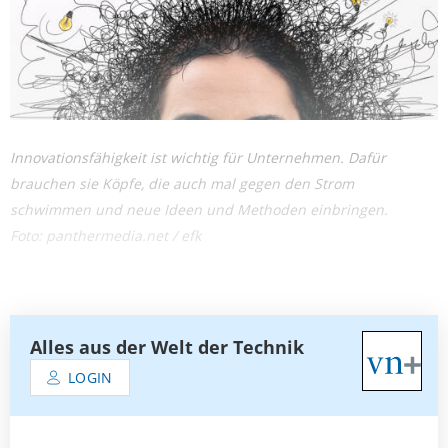
Innovationsfähigkeit ist wichtig für Unternehmen. Dafür
brauchen sie Köpfe, die auch mal gegen den Strom
schwimmen und neue Ideen und Methoden einbringen.
Foto: panthermedia.net / efk
Alles aus der Welt der Technik
LOGIN