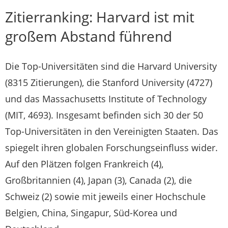
Zitierranking: Harvard ist mit
großem Abstand führend
Die Top-Universitäten sind die Harvard University
(8315 Zitierungen), die Stanford University (4727)
und das Massachusetts Institute of Technology
(MIT, 4693). Insgesamt befinden sich 30 der 50
Top-Universitäten in den Vereinigten Staaten. Das
spiegelt ihren globalen Forschungseinfluss wider.
Auf den Plätzen folgen Frankreich (4),
Großbritannien (4), Japan (3), Canada (2), die
Schweiz (2) sowie mit jeweils einer Hochschule
Belgien, China, Singapur, Süd-Korea und