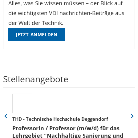
Alles, was Sie wissen müssen – der Blick auf
die wichtigsten VDI nachrichten-Beiträge aus
der Welt der Technik.
JETZT ANMELDEN
Stellenangebote
THD - Technische Hochschule Deggendorf
Eine
Eine
Folie
Folie
Professorin / Professor (m/w/d) für das
zurück
vor
Lehrgebiet "Nachhaltige Sanierung und