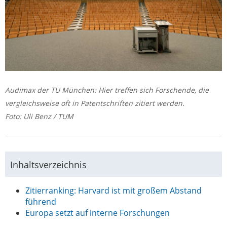
Audimax der TU München: Hier treffen sich Forschende, die
vergleichsweise oft in Patentschriften zitiert werden.
Foto: Uli Benz / TUM
Inhaltsverzeichnis
Zitierranking: Harvard ist mit großem Abstand
führend
Europa setzt auf interne Forschungen