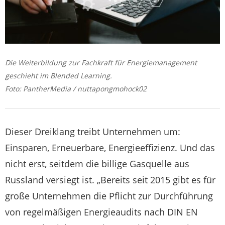
Die Weiterbildung zur Fachkraft für Energiemanagement
geschieht im Blended Learning.
Foto: PantherMedia / nuttapongmohock02
Dieser Dreiklang treibt Unternehmen um:
Einsparen, Erneuerbare, Energieeffizienz. Und das
nicht erst, seitdem die billige Gasquelle aus
Russland versiegt ist. „Bereits seit 2015 gibt es für
große Unternehmen die Pflicht zur Durchführung
von regelmäßigen Energieaudits nach DIN EN