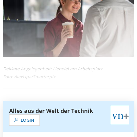
Delikate Angelegenheit: Liebelei am Arbeitsplatz.
Foto: AlexLipa/Smarterpix
Alles aus der Welt der Technik
LOGIN