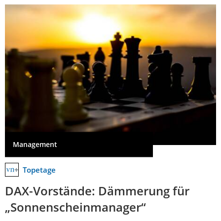
Management
Topetage
DAX-Vorstände: Dämmerung für
„Sonnenscheinmanager“