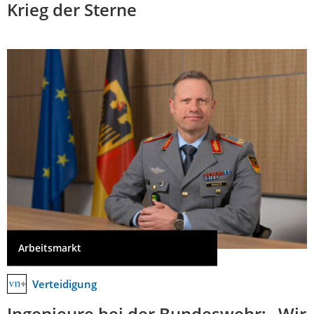
Krieg der Sterne
Arbeitsmarkt
Verteidigung
Ingenieure bei der Bundeswehr: „Wir