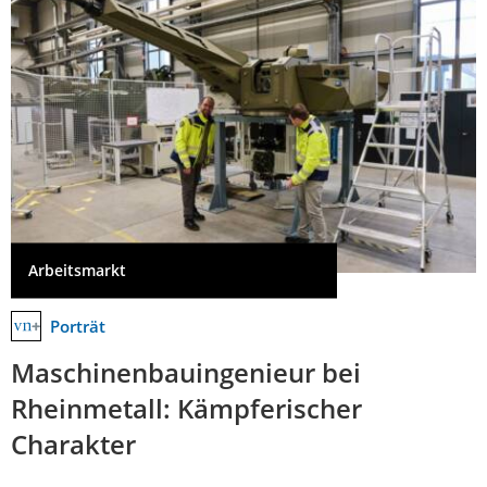
Arbeitsmarkt
Porträt
Maschinenbauingenieur bei
Rheinmetall: Kämpferischer
Charakter