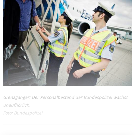
Grenzgänger: Der Personalbestand der Bundespolizei wächst
unaufhörlich.
Foto: Bundespolizei