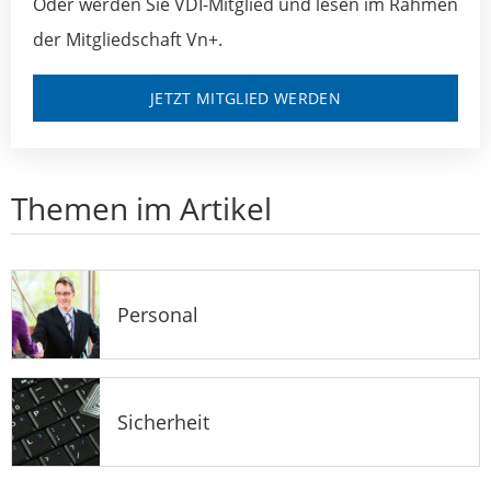
Oder werden Sie VDI-Mitglied und lesen im Rahmen
der Mitgliedschaft Vn+.
JETZT MITGLIED WERDEN
Themen im Artikel
Personal
Sicherheit