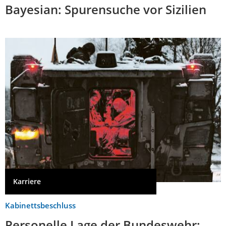
Bayesian: Spurensuche vor Sizilien
Karriere
Kabinettsbeschluss
Personelle Lage der Bundeswehr: