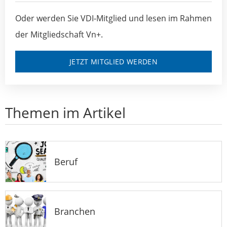
Oder werden Sie VDI-Mitglied und lesen im Rahmen
der Mitgliedschaft Vn+.
JETZT MITGLIED WERDEN
Themen im Artikel
Beruf
Branchen