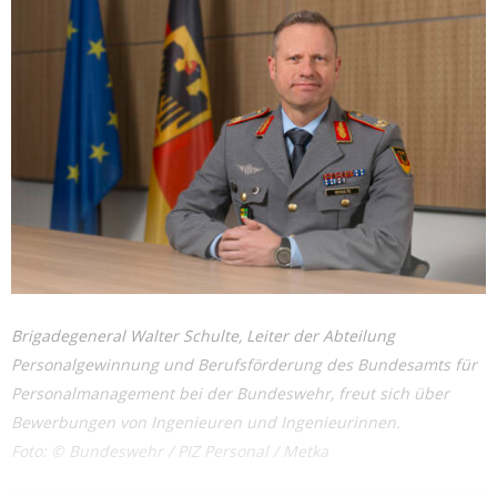
Brigadegeneral Walter Schulte, Leiter der Abteilung
Personalgewinnung und Berufsförderung des Bundesamts für
Personalmanagement bei der Bundeswehr, freut sich über
Bewerbungen von Ingenieuren und Ingenieurinnen.
Foto: © Bundeswehr / PIZ Personal / Metka