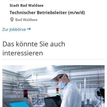
Folie
Folie
Stadt Bad Waldsee
zurück
vor
Technischer Betriebsleiter (m/w/d)
Bad Waldsee
Zur Jobbörse
Das könnte Sie auch
interessieren