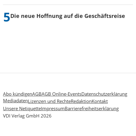
Die neue Hoffnung auf die Geschäftsreise
Abo kündigen
AGB
AGB Online-Events
Datenschutzerklärung
Mediadaten
Lizenzen und Rechte
Redaktion
Kontakt
Unsere Netiquette
Impressum
Barrierefreiheitserklärung
VDI Verlag GmbH 2026