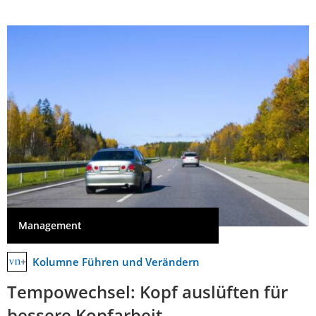
Management
Kolumne Führen und Verändern
Tempowechsel: Kopf auslüften für
bessere Kopfarbeit