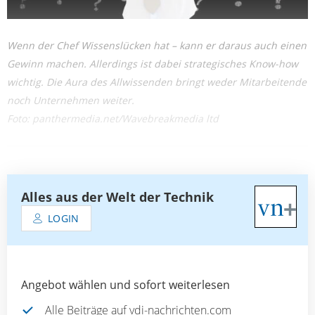
Wenn der Chef Wissenslücken hat – kann er daraus auch einen
Gewinn machen. Allerdings ist dabei strategisches Know-how
wichtig. Die Aura des Allwissenden bringt weder Mitarbeitende
noch Unternehmen weiter.
Foto: panthermedia.net/Wavebreakmedia ltd
Alles aus der Welt der Technik
LOGIN
Angebot wählen und sofort weiterlesen
Alle Beiträge auf vdi-nachrichten.com