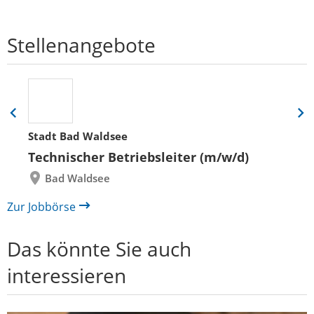
Stellenangebote
Eine
Eine
Folie
Folie
Stadt Bad Waldsee
zurück
vor
Technischer Betriebsleiter (m/w/d)
Bad Waldsee
Zur Jobbörse
Das könnte Sie auch
interessieren