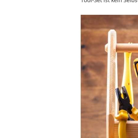
Tool-Set ist kein Sel