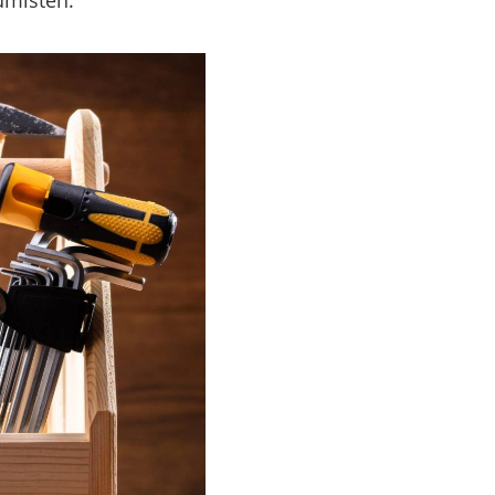
umisten.