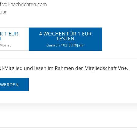
uf vdi-nachrichten.com
bar
R 1 EUR
4 WOCHEN FÜR 1 EUR
N
TESTEN
/Monat
danach 103 EUR/Jahr
I-Mitglied und lesen im Rahmen der Mitgliedschaft Vn+.
D WERDEN