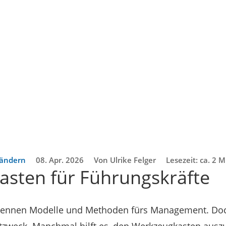
rändern
08. Apr. 2026
Von Ulrike Felger
Lesezeit: ca. 2 
sten für Führungskräfte
kennen Modelle und Methoden fürs Management. Doch