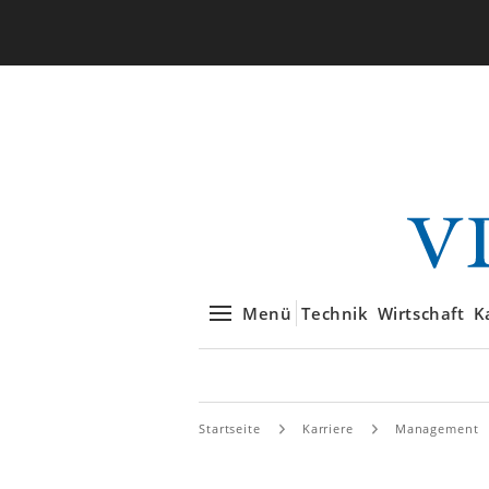
Menü
Technik
Wirtschaft
K
Startseite
Karriere
Management