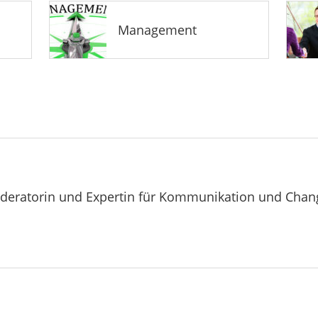
Management
oderatorin und Expertin für Kommunikation und Chang