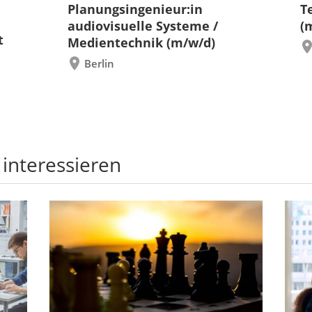
Planungsingenieur:in
T
audiovisuelle Systeme /
(
t
Medientechnik (m/w/d)
Berlin
 interessieren