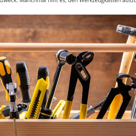
bstzweck. Manchmal hilft es, den Werkzeugkasten ausz