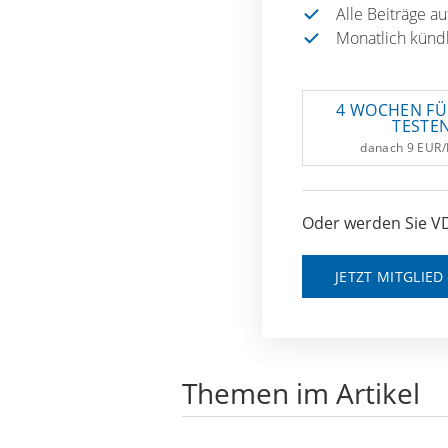
Alle Beiträge a
Monatlich künd
4 WOCHEN FÜ
TESTE
danach 9 EUR
Oder werden Sie VD
JETZT MITGLIE
Themen im Artikel