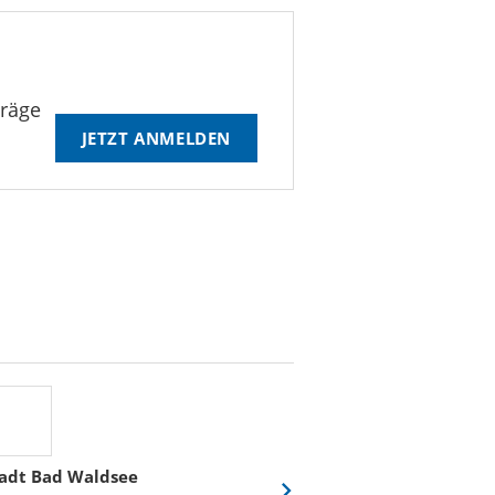
träge
JETZT ANMELDEN
adt Bad Waldsee
Stadtwerke Rost