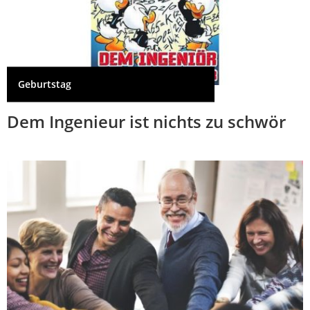
Geburtstag
Dem Ingenieur ist nichts zu schwör