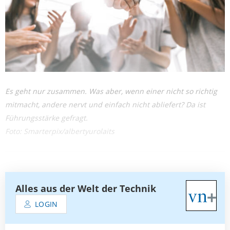
Es geht nur zusammen. Was aber, wenn einer nicht so richtig
mitmacht, andere nervt und einfach nicht abliefert? Da ist
Führungsstärke gefragt.
Foto: Smarterpix/albertyurolaits
Alles aus der Welt der Technik
LOGIN