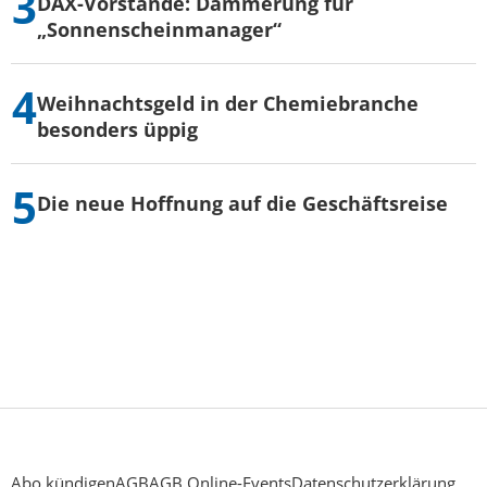
DAX-Vorstände: Dämmerung für
„Sonnenscheinmanager“
Weihnachtsgeld in der Chemiebranche
besonders üppig
Die neue Hoffnung auf die Geschäftsreise
Abo kündigen
AGB
AGB Online-Events
Datenschutzerklärung