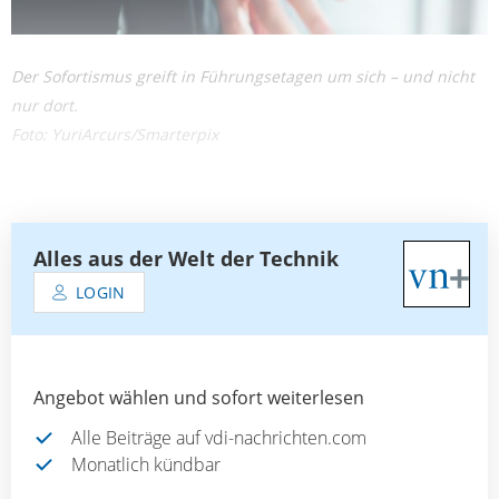
Der Sofortismus greift in Führungsetagen um sich – und nicht
nur dort.
Foto: YuriArcurs/Smarterpix
Alles aus der Welt der Technik
LOGIN
Angebot wählen und sofort weiterlesen
Alle Beiträge auf vdi-nachrichten.com
Monatlich kündbar