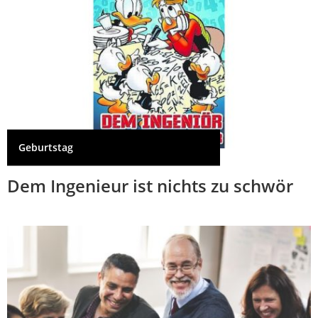
Geburtstag
Dem Ingenieur ist nichts zu schwör