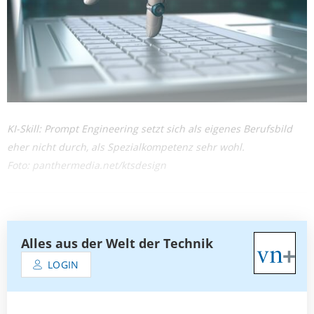
KI-Skill: Prompt Engineering setzt sich als eigenes Berufsbild
eher nicht durch, als Spezialkompetenz sehr wohl.
Foto: panthermedia.net/ktsdesign
Alles aus der Welt der Technik
LOGIN