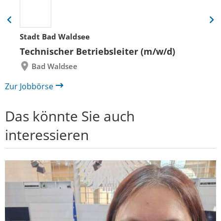
Eine
Eine
Folie
Folie
Stadt Bad Waldsee
zurück
vor
Technischer Betriebsleiter (m/w/d)
Bad Waldsee
Zur Jobbörse
Das könnte Sie auch
interessieren